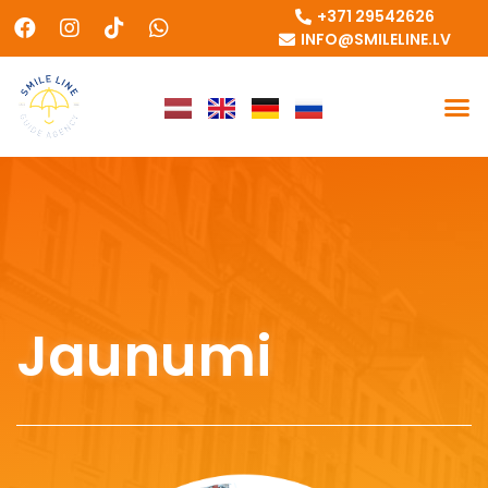
+371 29542626
INFO@SMILELINE.LV
Jaunumi