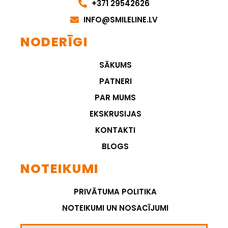
+371 29542626
INFO@SMILELINE.LV
NODERĪGI
SĀKUMS
PATNERI
PAR MUMS
EKSKRUSIJAS
KONTAKTI
BLOGS
NOTEIKUMI
PRIVĀTUMA POLITIKA
NOTEIKUMI UN NOSACĪJUMI