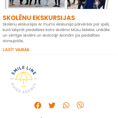
SKOLĒNU EKSKURSIJAS
Skolēnu ekskursijas Ar mums ekskursija pārvēršas par spēli,
kurā labprāt piedalīsies katrs skolēns! Mūsu lieliskie, unikālie
un vērtīgie skolēni un skolotāji! Aicinām jūs piedalīties
aizraujošās,
LASĪT VAIRĀK