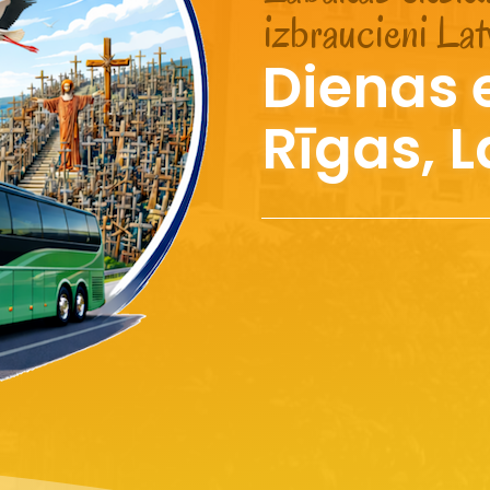
izbraucieni Lat
Dienas 
Rīgas, L