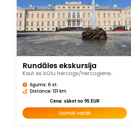
Rundāles ekskursija
Kaut es būtu hercogs/hercogiene..
Ilgums: 6 st.
Distance: 131 km
Cena: sākot no 95 EUR
Uzzināt vairāk