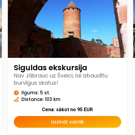
Siguldas ekskursija
Nav Jābrauc uz Šveici, lai izbaudītu
burvīgus skatus!
Ilgums: 5 st.
Distance: 103 km
Cena: sākot no 95 EUR
Uzzināt vairāk