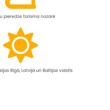
u pieredze tūrisma nozarē
ijas Rīgā, Latvijā un Baltijas valstīs