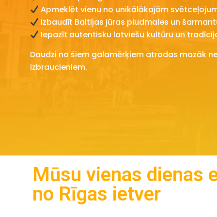
Apmeklēt vienu no unikālākajām svētceļojum
Izbaudīt Baltijas jūras pludmales un šarmant
Iepazīt autentisku latviešu kultūru un tradīcij
Daudzi no šiem galamērķiem atrodas mazāk nekā
izbraucieniem.
Mūsu vienas dienas e
no Rīgas ietver