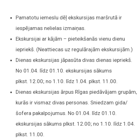
Pamatotu iemeslu dēļ ekskursijas maršrutā ir
iespējamas nelielas izmaiņas.
Ekskursijai ar kājām – pieteikšanās vienu dienu
iepriekš. (Neattiecas uz regulārajām ekskursijām.)
Dienas ekskursijas jāpasūta divas dienas iepriekš.
No 01.04. līdz 01.10. ekskursijas sākums
plkst. 12.00; no 1.10. līdz 1.04. plkst. 11.00.
Dienas ekskursijas ārpus Rīgas piedāvājam grupām,
kurās ir vismaz divas personas. Sniedzam gida/
šofera pakalpojumus. No 01.04. līdz 01.10.
ekskursijas sākums plkst. 12.00; no 1.10. līdz 1.04.
plkst. 11.00.