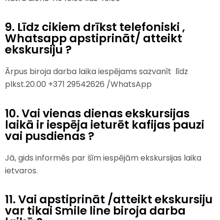
9. Līdz cikiem drīkst telefoniski ,
Whatsapp apstiprināt/ atteikt
ekskursiju ?
Ārpus biroja darba laika iespējams sazvanīt līdz
plkst.20.00 +371 29542626 /WhatsApp
10. Vai vienas dienas ekskursijas
laikā ir iespēja ieturēt kafijas pauzi
vai pusdienas ?
Jā, gids informēs par šīm iespējām ekskursijas laika
ietvaros.
11. Vai apstiprināt /atteikt ekskursiju
var tikai Smile line biroja darba