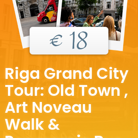
€ 18
Riga Grand City
Tour: Old Town ,
Art Noveau
Walk &