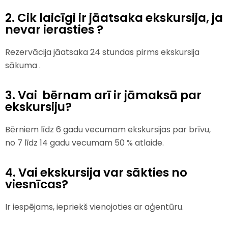
2. Cik laicīgi ir jāatsaka ekskursija, ja
nevar ierasties ?
Rezervācija jāatsaka 24 stundas pirms ekskursija
sākuma .
3. Vai bērnam arī ir jāmaksā par
ekskursiju?
Bērniem līdz 6 gadu vecumam ekskursijas par brīvu,
no 7 līdz 14 gadu vecumam 50 % atlaide.
4. Vai ekskursija var sākties no
viesnīcas?
Ir iespējams, iepriekš vienojoties ar aģentūru.