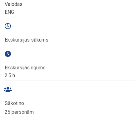
Valodas
ENG
Ekskursijas sākums
Ekskursijas ilgums
2.5 h
Sākot no
25 personām