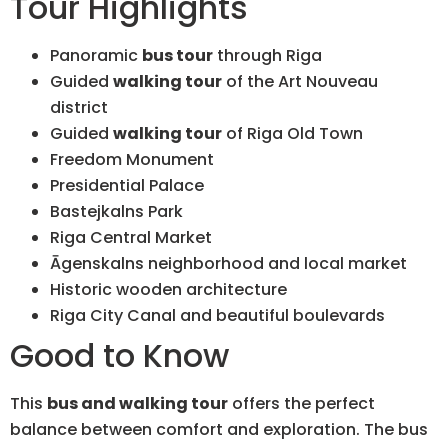
Tour Highlights
Panoramic
bus tour
through Riga
Guided
walking tour
of the Art Nouveau
district
Guided
walking tour
of Riga Old Town
Freedom Monument
Presidential Palace
Bastejkalns Park
Riga Central Market
Āgenskalns neighborhood and local market
Historic wooden architecture
Riga City Canal and beautiful boulevards
Good to Know
This
bus and walking tour
offers the perfect
balance between comfort and exploration. The bus