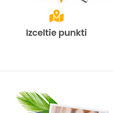
Izceltie punkti