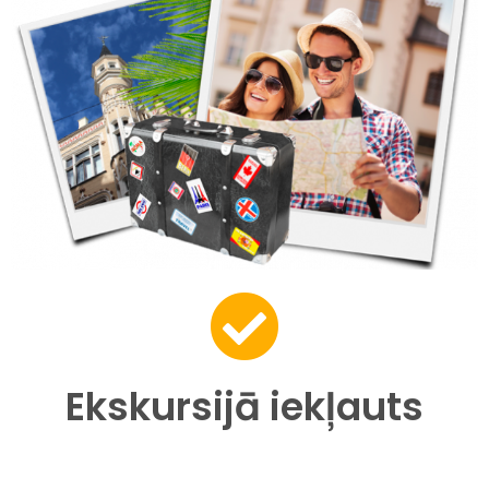
Ekskursijā iekļauts