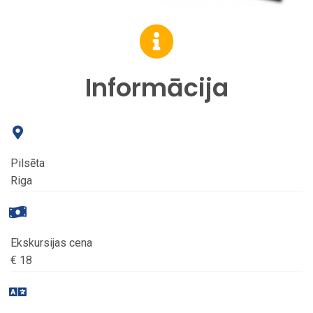
Informācija
Pilsēta
Riga
Ekskursijas cena
€ 18