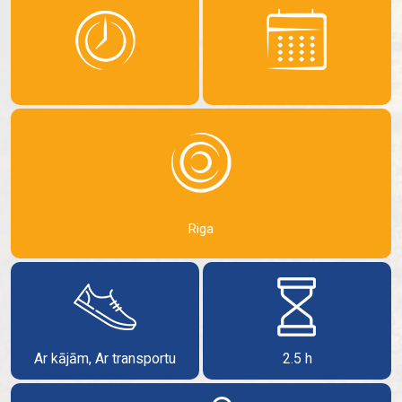
Riga
Ar kājām, Ar transportu
2.5 h