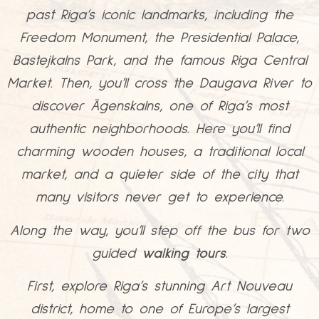
past Riga’s iconic landmarks, including the
Freedom Monument, the Presidential Palace,
Bastejkalns Park, and the famous Riga Central
Market. Then, you’ll cross the Daugava River to
discover Āgenskalns, one of Riga’s most
authentic neighborhoods. Here you’ll find
charming wooden houses, a traditional local
market, and a quieter side of the city that
many visitors never get to experience.
Along the way, you’ll step off the bus for two
guided
walking tours
.
First, explore Riga’s stunning Art Nouveau
district, home to one of Europe’s largest