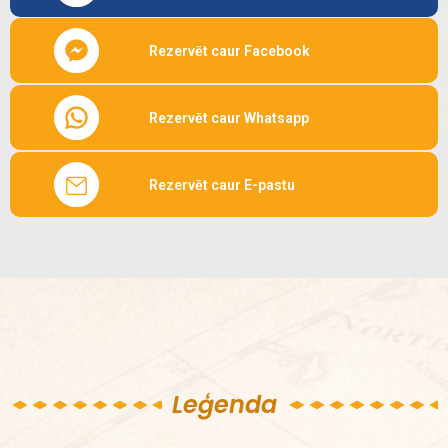
Rezervēt caur Facebook
Rezervēt caur Whatsapp
Rezervēt caur E-pastu
Leģenda