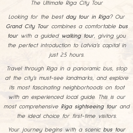
The Ultimate Riga City Tour
Looking for the best
day tour in Riga
? Our
Grand City Tour
combines a comfortable
bus
tour
with a guided
walking tour
, giving you
the perfect introduction to Latvia’s capital in
just 2.5 hours.
Travel through Riga in a panoramic bus, stop
at the city’s must-see landmarks, and explore
its most fascinating neighborhoods on foot
with an experienced local guide. This is our
most comprehensive
Riga sightseeing tour
and
the ideal choice for first-time visitors.
Your journey begins with a scenic
bus tour