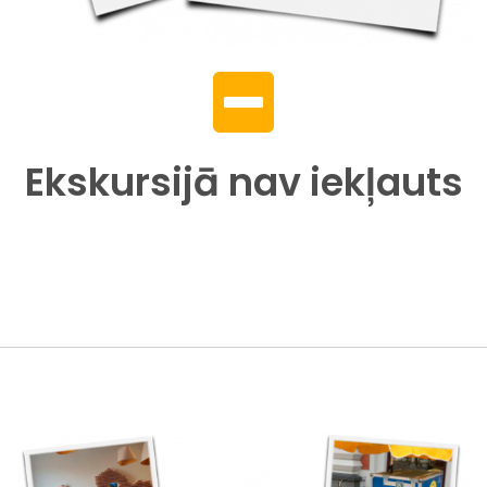
Ekskursijā nav iekļauts