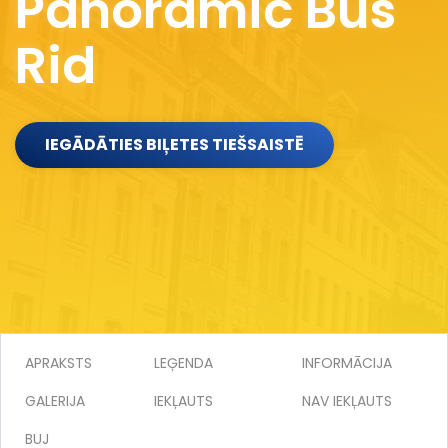
Panoramic Bus
Rid
IEGĀDĀTIES BIĻETES TIEŠSAISTĒ
APRAKSTS
LEĢENDA
INFORMĀCIJA
GALERIJA
IEKĻAUTS
NAV IEKĻAUTS
BUJ