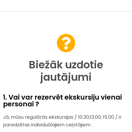
Biežāk uzdotie
jautājumi
1. Vai var rezervēt ekskursiju vienai
personai ?
Jā, mūsu regulārās ekskursijas / 10.30;13.00; 15.00 / ir
paredzētas individuālajiem ceļotājiem .