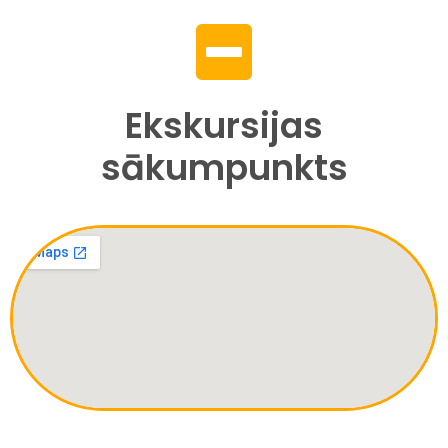
Ekskursijas
sākumpunkts