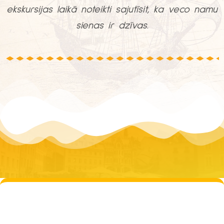
ekskursijas laikā noteikti sajutīsit, ka veco namu
sienas ir dzīvas.