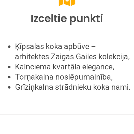
Izceltie punkti
Ķīpsalas koka apbūve –
arhitektes Zaigas Gailes kolekcija,
Kalnciema kvartāla elegance,
Torņakalna noslēpumainība,
Grīziņkalna strādnieku koka nami.