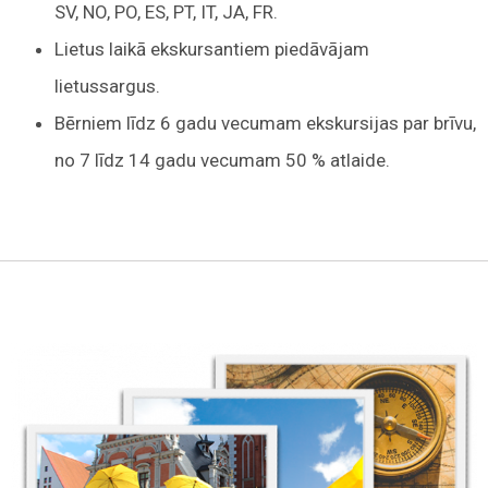
SV, NO, PO, ES, PT, IT, JA, FR.
Lietus laikā ekskursantiem piedāvājam
lietussargus.
Bērniem līdz 6 gadu vecumam ekskursijas par brīvu,
no 7 līdz 14 gadu vecumam 50 % atlaide.