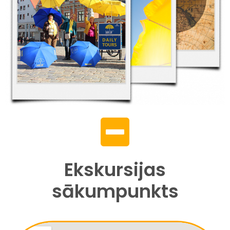
Ekskursijas
sākumpunkts