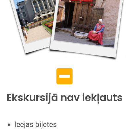
Ekskursijā nav iekļauts
Ieejas biļetes