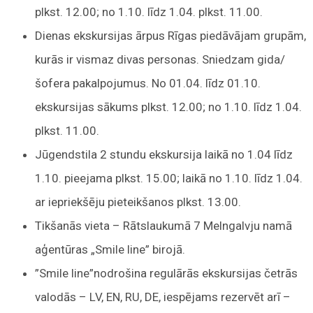
plkst. 12.00; no 1.10. līdz 1.04. plkst. 11.00.
Dienas ekskursijas ārpus Rīgas piedāvājam grupām,
kurās ir vismaz divas personas. Sniedzam gida/
šofera pakalpojumus. No 01.04. līdz 01.10.
ekskursijas sākums plkst. 12.00; no 1.10. līdz 1.04.
plkst. 11.00.
Jūgendstila 2 stundu ekskursija laikā no 1.04 līdz
1.10. pieejama plkst. 15.00; laikā no 1.10. līdz 1.04.
ar iepriekšēju pieteikšanos plkst. 13.00.
Tikšanās vieta – Rātslaukumā 7 Melngalvju namā
aģentūras „Smile line” birojā.
”Smile line”nodrošina regulārās ekskursijas četrās
valodās – LV, EN, RU, DE, iespējams rezervēt arī –