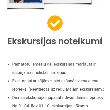
Ekskursijas noteikumi
Pamatotu iemeslu dēļ ekskursijas maršrutā ir
iespējamas nelielas izmaiņas.
Ekskursijai ar kājām – pieteikšanās vienu dienu
iepriekš. (Neattiecas uz regulārajām ekskursijām.)
Dienas ekskursijas jāpasūta divas dienas iepriekš.
No 01.04. līdz 01.10. ekskursijas sākums