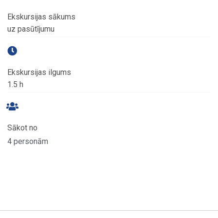
Ekskursijas sākums
uz pasūtījumu
Ekskursijas ilgums
1.5 h
Sākot no
4 personām