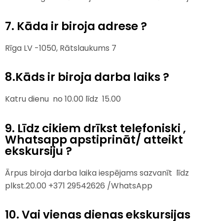
7. Kāda ir biroja adrese ?
Rīga LV -1050, Rātslaukums 7
8.Kāds ir biroja darba laiks ?
Katru dienu no 10.00 līdz 15.00
9. Līdz cikiem drīkst telefoniski ,
Whatsapp apstiprināt/ atteikt
ekskursiju ?
Ārpus biroja darba laika iespējams sazvanīt līdz
plkst.20.00 +371 29542626 /WhatsApp
10. Vai vienas dienas ekskursijas