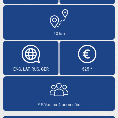
10 km
ENG, LAT, RUS, GER
€25 *
* Sākot no 4 personām