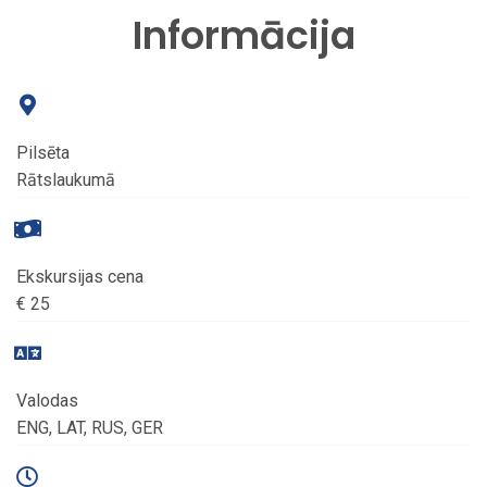
Informācija
Pilsēta
Rātslaukumā
Ekskursijas cena
€ 25
Valodas
ENG, LAT, RUS, GER