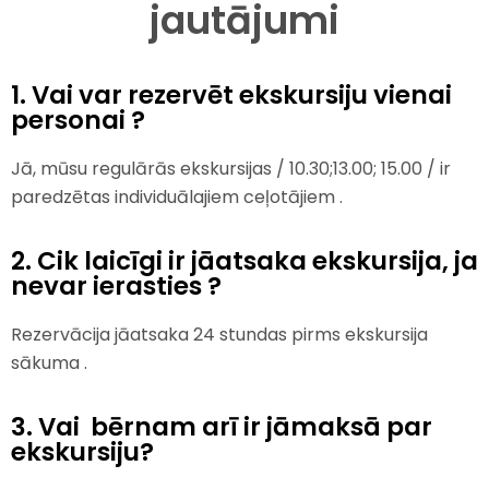
jautājumi
1. Vai var rezervēt ekskursiju vienai
personai ?
Jā, mūsu regulārās ekskursijas / 10.30;13.00; 15.00 / ir
paredzētas individuālajiem ceļotājiem .
2. Cik laicīgi ir jāatsaka ekskursija, ja
nevar ierasties ?
Rezervācija jāatsaka 24 stundas pirms ekskursija
sākuma .
3. Vai bērnam arī ir jāmaksā par
ekskursiju?