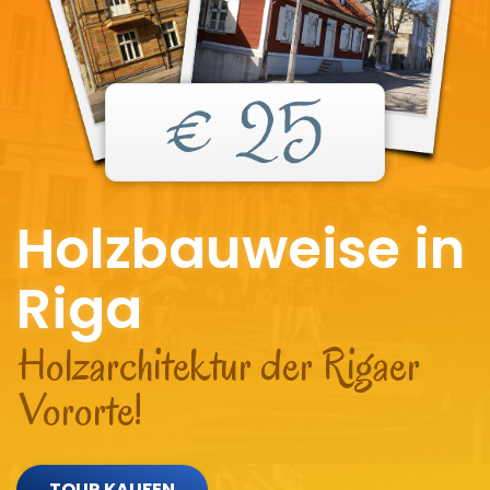
€ 25
Holzbauweise in
Riga
Holzarchitektur der Rigaer
Vororte!
TOUR KAUFEN