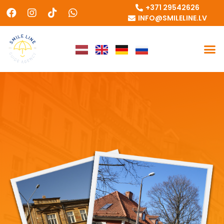
+371 29542626
INFO@SMILELINE.LV