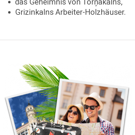
das Geheimnis von Torņakalns,
Grizinkalns Arbeiter-Holzhäuser.