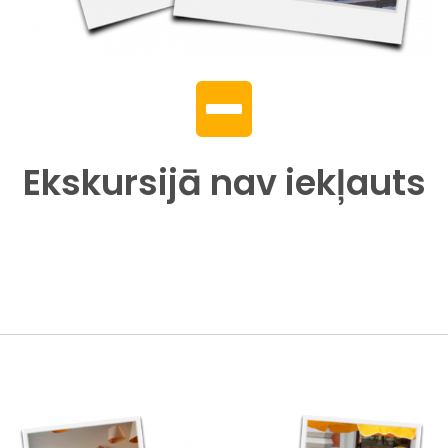
Ekskursijā nav iekļauts