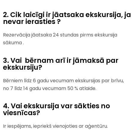
2. Cik laicīgi ir jāatsaka ekskursija, ja
nevar ierasties ?
Rezervācija jāatsaka 24 stundas pirms ekskursija
sākuma .
3. Vai bērnam arī ir jāmaksā par
ekskursiju?
Bērniem līdz 6 gadu vecumam ekskursijas par brīvu,
no 7 līdz 14 gadu vecumam 50 % atlaide.
4. Vai ekskursija var sākties no
viesnīcas?
Ir iespējams, iepriekš vienojoties ar aģentūru.