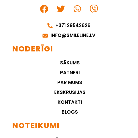
+371 29542626
INFO@SMILELINE.LV
NODERĪGI
SĀKUMS
PATNERI
PAR MUMS
EKSKRUSIJAS
KONTAKTI
BLOGS
NOTEIKUMI