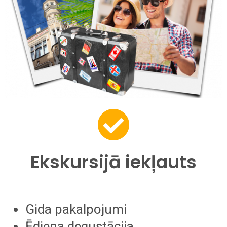
Ekskursijā iekļauts
Gida pakalpojumi
Ēdiena degustācija