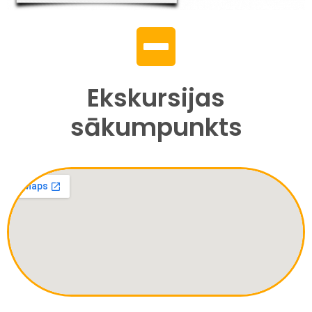
Ekskursijas
sākumpunkts