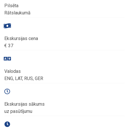
Pilsēta
Rātslaukumā
Ekskursijas cena
€ 37
Valodas
ENG, LAT, RUS, GER
Ekskursijas sākums
uz pasūtījumu