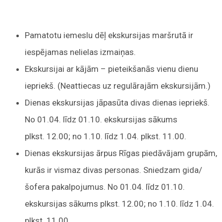
Pamatotu iemeslu dēļ ekskursijas maršrutā ir
iespējamas nelielas izmaiņas.
Ekskursijai ar kājām – pieteikšanās vienu dienu
iepriekš. (Neattiecas uz regulārajām ekskursijām.)
Dienas ekskursijas jāpasūta divas dienas iepriekš.
No 01.04. līdz 01.10. ekskursijas sākums
plkst. 12.00; no 1.10. līdz 1.04. plkst. 11.00.
Dienas ekskursijas ārpus Rīgas piedāvājam grupām,
kurās ir vismaz divas personas. Sniedzam gida/
šofera pakalpojumus. No 01.04. līdz 01.10.
ekskursijas sākums plkst. 12.00; no 1.10. līdz 1.04.
plkst. 11.00.