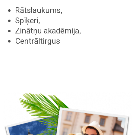
Rātslaukums,
Spīķeri,
Zinātņu akadēmija,
Centrāltirgus