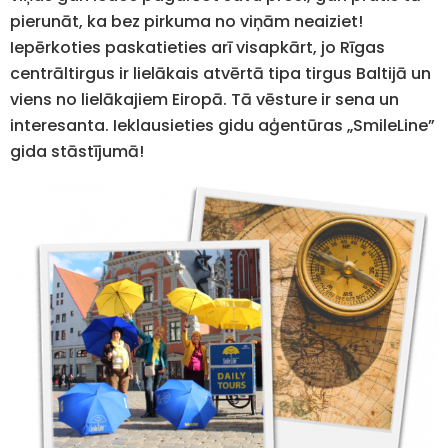
pierunāt, ka bez pirkuma no viņām neaiziet!
Iepērkoties paskatieties arī visapkārt, jo Rīgas
centrāltirgus ir lielākais atvērtā tipa tirgus Baltijā un
viens no lielākajiem Eiropā. Tā vēsture ir sena un
interesanta. Ieklausieties gidu aģentūras „SmileLine”
gida stāstījumā!