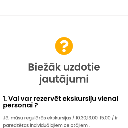
Biežāk uzdotie
jautājumi
1. Vai var rezervēt ekskursiju vienai
personai ?
Jā, mūsu regulārās ekskursijas / 10.30;13.00; 15.00 / ir
paredzētas individuālajiem ceļotājiem .