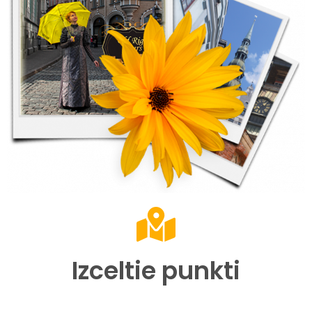
Izceltie punkti