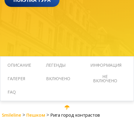
ПОКУПКА ТУРА
ОПИСАНИЕ
ЛЕГЕНДЫ
ИНФОРМАЦИЯ
НЕ
ГАЛЕРЕЯ
ВКЛЮЧЕНО
ВКЛЮЧЕНО
FAQ
>
>
Smileline
Пешком
Pига город контрастов