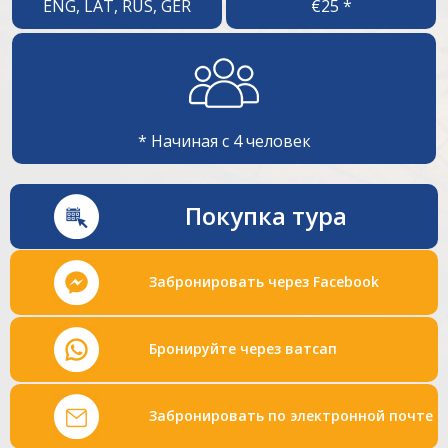
ENG, LAT, RUS, GER
€25 *
* Начиная с 4 человек
Покупка тура
Забронировать через Facebook
Бронируйте через ватсап
Забронировать по электронной почте