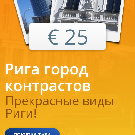
€ 25
Pига город
контрастов
Прекрасные виды
Риги!