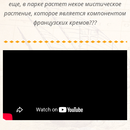
еще, в парке растет некое мистическое
растение, которое является компонентом
французских кремов???