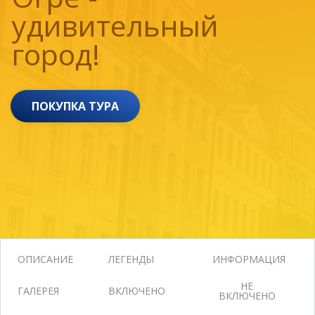
удивительный
город!
ПОКУПКА ТУРА
ОПИСАНИЕ
ЛЕГЕНДЫ
ИНФОРМАЦИЯ
НЕ
ГАЛЕРЕЯ
ВКЛЮЧЕНО
ВКЛЮЧЕНО