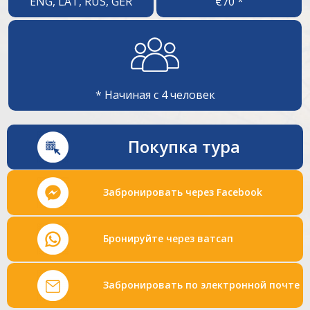
ENG, LAT, RUS, GER
€70 *
* Начиная с 4 человек
Покупка тура
Забронировать через Facebook
Бронируйте через ватсап
Забронировать по электронной почте