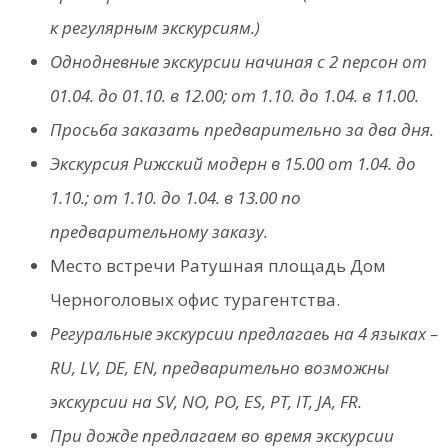
к регулярным экскурсиям.)
Однодневные экскурсии начиная с 2 персон om
01.04. дo 01.10. в 12.00; om 1.10. дo 1.04. в 11.00.
Просьба заказать предварительно за два дня.
Экскурсия Рижский модерн в 15.00 от 1.04. дo
1.10.; от 1.10. дo 1.04. в 13.00 по
предварительному заказу.
Место встречи Ратушная площадь Дом
Черноголовых офис турагентства.
Регуральные экскурсии предлагаеь на 4 языках –
RU, LV, DE, EN, предварительно возможны
экскурсии на SV, NO, PO, ES, PT, IT, JA, FR.
При дожде предлагаем во время экскурсии