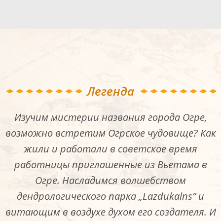
Легенда
Изучим мистерии названия города Огре,
возможно встретим Огрское чудовище? Как
жили и работали в советское время
работницы приглашенные из Вьетама в
Огре. Насладимся волшебством
дендрологического парка „Lazdukalns” и
витающим в воздухе духом его создателя. И