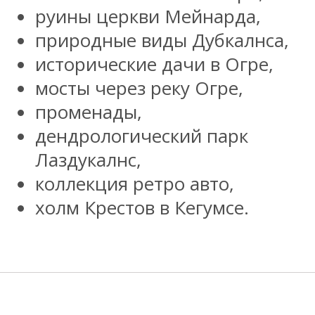
руины церкви Мейнарда,
природные виды Дубкалнса,
исторические дачи в Огре,
мосты через реку Огре,
променады,
дендрологический парк
Лаздукалнс,
коллекция ретро авто,
холм Крестов в Кегумсе.