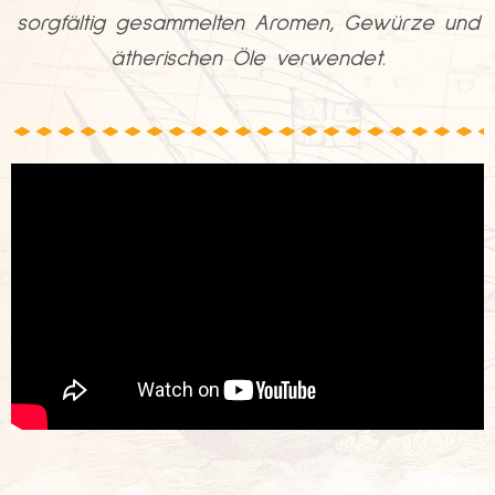
sorgfältig gesammelten Aromen, Gewürze und
ätherischen Öle verwendet.