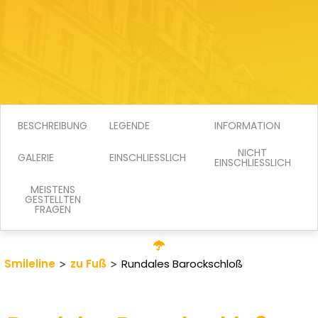
BESCHREIBUNG
LEGENDE
INFORMATION
NICHT
GALERIE
EINSCHLIESSLICH
EINSCHLIESSLICH
MEISTENS
GESTELLTEN
FRAGEN
Smileline
>
zu Fuß
>
Rundales Barockschloß