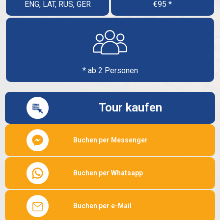
ENG, LAT, RUS, GER
€95 *
* ab 2 Personen
Tour kaufen
Buchen per Messenger
Buchen per Whatsapp
Buchen per e-Mail