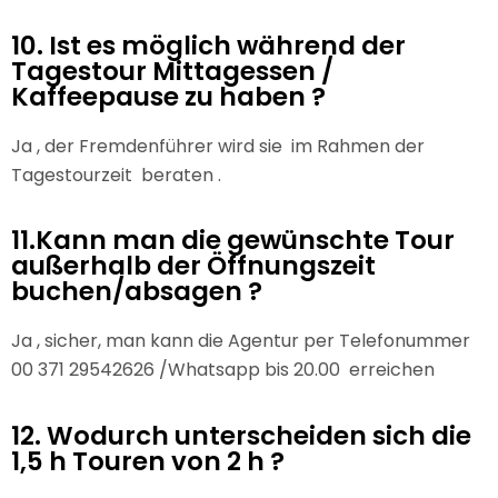
10. Ist es möglich während der
Tagestour Mittagessen /
Kaffeepause zu haben ?
Ja , der Fremdenführer wird sie im Rahmen der
Tagestourzeit beraten .
11.Kann man die gewünschte Tour
außerhalb der Öffnungszeit
buchen/absagen ?
Ja , sicher, man kann die Agentur per Telefonummer
00 371 29542626 /Whatsapp bis 20.00 erreichen
12. Wodurch unterscheiden sich die
1,5 h Touren von 2 h ?