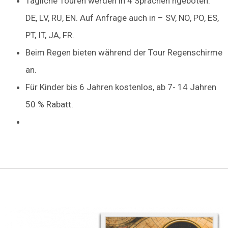
Tägliche Touren werden in 4 Sprachen ngeboten:
DE, LV, RU, EN. Auf Anfrage auch in – SV, NO, PO, ES,
PT, IT, JA, FR.
Beim Regen bieten während der Tour Regenschirme
an.
Für Kinder bis 6 Jahren kostenlos, ab 7- 14 Jahren
50 % Rabatt.