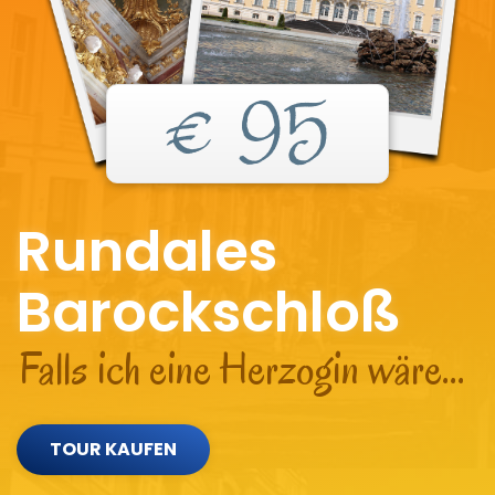
€ 95
Rundales
Barockschloß
Falls ich eine Herzogin wäre...
TOUR KAUFEN