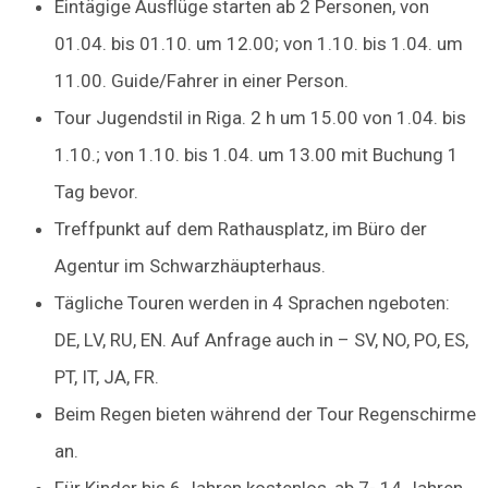
Eintägige Ausflüge starten ab 2 Personen, von
01.04. bis 01.10. um 12.00; von 1.10. bis 1.04. um
11.00. Guide/Fahrer in einer Person.
Tour Jugendstil in Riga. 2 h um 15.00 von 1.04. bis
1.10.; von 1.10. bis 1.04. um 13.00 mit Buchung 1
Tag bevor.
Treffpunkt auf dem Rathausplatz, im Büro der
Agentur im Schwarzhäupterhaus.
Tägliche Touren werden in 4 Sprachen ngeboten:
DE, LV, RU, EN. Auf Anfrage auch in – SV, NO, PO, ES,
PT, IT, JA, FR.
Beim Regen bieten während der Tour Regenschirme
an.
Für Kinder bis 6 Jahren kostenlos, ab 7- 14 Jahren