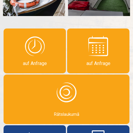
auf Anfrage
auf Anfrage
Rātslaukumā