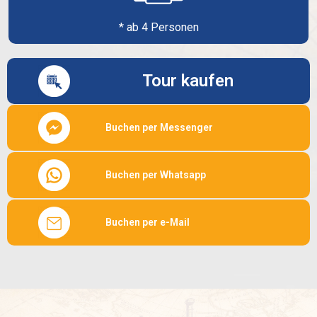
* ab 4 Personen
Tour kaufen
Buchen per Messenger
Buchen per Whatsapp
Buchen per e-Mail