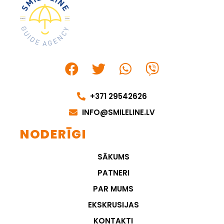
+371 29542626
INFO@SMILELINE.LV
NODERĪGI
SĀKUMS
PATNERI
PAR MUMS
EKSKRUSIJAS
KONTAKTI