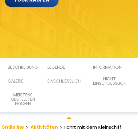
BESCHREIBUNG
LEGENDE
INFORMATION
NICHT
GALERIE
EINSCHLIESSLICH
EINSCHLIESSLICH
MEISTENS
GESTELLTEN
FRAGEN
Smileline
>
Aktivitäten
>
Fahrt mit dem Kleinschiff