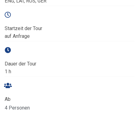
ENG, LAT, RUS, GER
Startzeit der Tour
auf Anfrage
Dauer der Tour
1 h
Ab
4 Personen