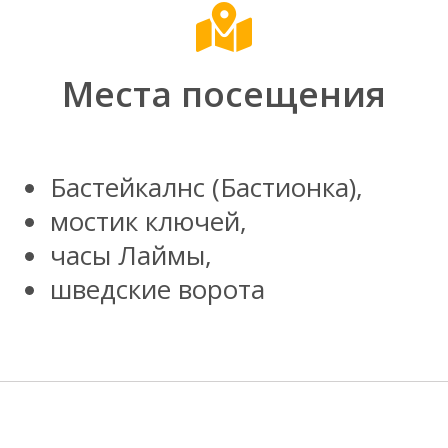
Места посещения
Бастейкалнс (Бастионка),
мостик ключей,
часы Лаймы,
шведские ворота