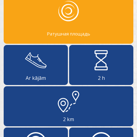
Ратушная площадь
Ar kājām
2 h
2 km