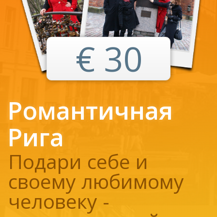
€ 30
Романтичная
Рига
Подари себе и
своему любимому
человеку -