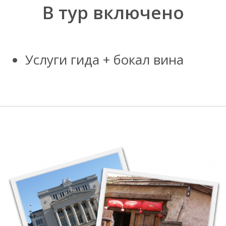
В тур включено
Услуги гида + бокал вина