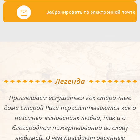
Забронировать по электронной почте
Легенда
Приглашаем вслушаться как старинные
дома Старой Риги перешептываются как о
неземных мгновениях любви, так и о
благородном пожертвовании во славу
любимой. О чем поведают овеянные