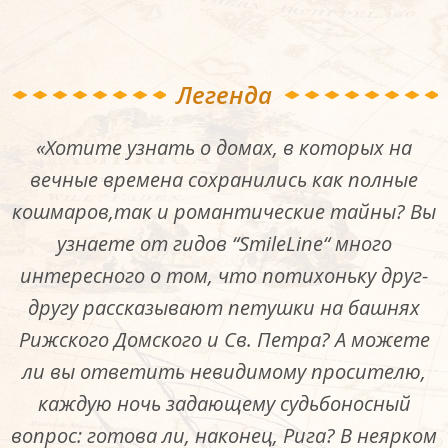
Легенда
«Хотите узнать о домах, в которых на
вечные времена сохранились как полные
кошмаров,так и романтические тайны? Вы
узнаете от гидов “SmileLine“ много
интересного о том, что потихоньку друг-
другу рассказывают петушки на башнях
Рижского Домского и Св. Петра? А можете
ли вы ответить невидимому просителю,
каждую ночь задающему судьбоносный
вопрос: готова ли, наконец, Рига? В неярком