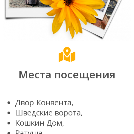
Места посещения
Двор Конвента,
Шведские ворота,
Кошкин Дом,
Ратуша,