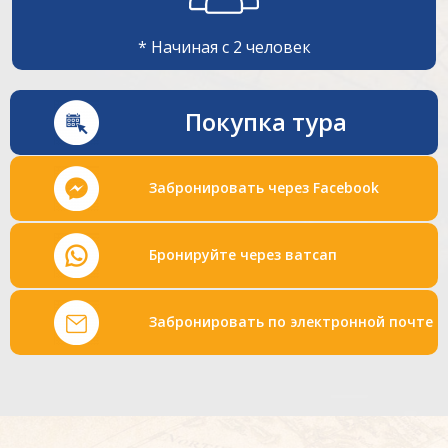
* Начиная с 2 человек
Покупка тура
Забронировать через Facebook
Бронируйте через ватсап
Забронировать по электронной почте