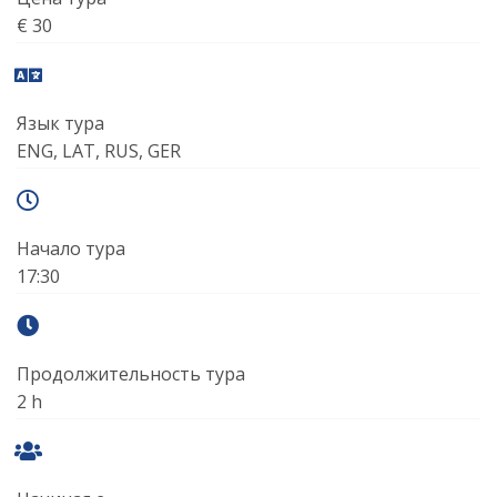
€ 30
Язык тура
ENG, LAT, RUS, GER
Начало тура
17:30
Продолжительность тура
2 h